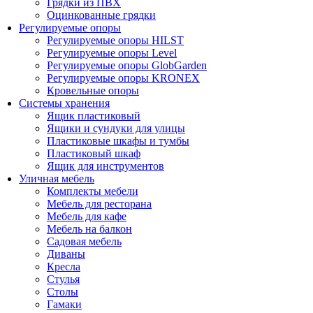
Грядки из ПВХ
Оцинкованные грядки
Регулируемые опоры
Регулируемые опоры HILST
Регулируемые опоры Level
Регулируемые опоры GlobGarden
Регулируемые опоры KRONEX
Кровельные опоры
Системы хранения
Ящик пластиковый
Ящики и сундуки для улицы
Пластиковые шкафы и тумбы
Пластиковый шкаф
Ящик для инструментов
Уличная мебель
Комплекты мебели
Мебель для ресторана
Мебель для кафе
Мебель на балкон
Садовая мебель
Диваны
Кресла
Стулья
Столы
Гамаки