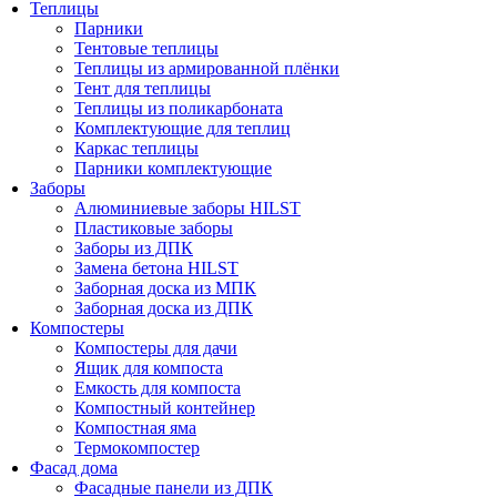
Теплицы
Парники
Тентовые теплицы
Теплицы из армированной плёнки
Тент для теплицы
Теплицы из поликарбоната
Комплектующие для теплиц
Каркас теплицы
Парники комплектующие
Заборы
Алюминиевые заборы HILST
Пластиковые заборы
Заборы из ДПК
Замена бетона HILST
Заборная доска из МПК
Заборная доска из ДПК
Компостеры
Компостеры для дачи
Ящик для компоста
Емкость для компоста
Компостный контейнер
Компостная яма
Термокомпостер
Фасад дома
Фасадные панели из ДПК