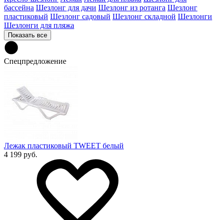
бассейна
Шезлонг для дачи
Шезлонг из ротанга
Шезлонг
пластиковый
Шезлонг садовый
Шезлонг складной
Шезлонги
Шезлонги для пляжа
Показать все
Спецпредложение
Лежак пластиковый TWEET белый
4 199 руб.