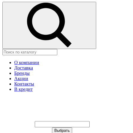
О компании
Доставка
Бренды
Акции
Контакты
В кредит
Ваш город:
Москва
Ваш город:
Москва
Ваш город Минск?
Неправильно определили?
Да
Нет
Выберите из списка, или укажите в
строке ниже: