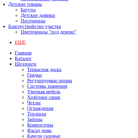
Детские товары
Батуты
Детские домики
Песочницы
Благоустройство участка
Цветочницы "под дерево"
ЕЩЕ
Главная
Каталог
Шезлонги
Террасная доска
Грядки
Регулируемые опоры
Системы хранения
Уличная мебель
Хозблоки сараи
Чехлы
Ограждения
Теплицы
Заборы
Компостеры
Фасад дома
Качели садовые