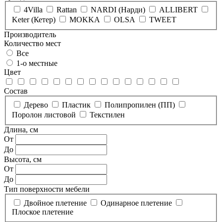
4Villa
Rattan
NARDI (Нарди)
ALLIBERT
Keter (Кетер)
MOKKA
OLSA
TWEET
Производитель
Количество мест
Все
1-о местные
Цвет
Состав
Дерево
Пластик
Полипропилен (ПП)
Поролон листовой
Текстилен
Длина, см
От
До
Высота, см
От
До
Тип поверхности мебели
Двойное плетение
Одинарное плетение
Плоское плетение