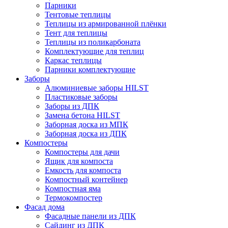
Парники
Тентовые теплицы
Теплицы из армированной плёнки
Тент для теплицы
Теплицы из поликарбоната
Комплектующие для теплиц
Каркас теплицы
Парники комплектующие
Заборы
Алюминиевые заборы HILST
Пластиковые заборы
Заборы из ДПК
Замена бетона HILST
Заборная доска из МПК
Заборная доска из ДПК
Компостеры
Компостеры для дачи
Ящик для компоста
Емкость для компоста
Компостный контейнер
Компостная яма
Термокомпостер
Фасад дома
Фасадные панели из ДПК
Сайдинг из ДПК