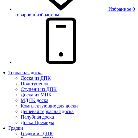
Избранное
0
товаров в избранном
Террасная доска
Доска из ДПК
Подступенок
Ступени из ДПК
Доска из МПК
МДПК доска
Комплектующие для доски
Дешевая террасная доска
Палубная доска
Доска Премиум
Грядки
Грядки из ДПК