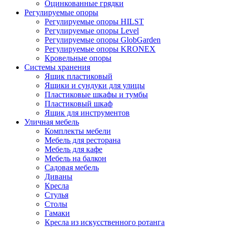
Оцинкованные грядки
Регулируемые опоры
Регулируемые опоры HILST
Регулируемые опоры Level
Регулируемые опоры GlobGarden
Регулируемые опоры KRONEX
Кровельные опоры
Системы хранения
Ящик пластиковый
Ящики и сундуки для улицы
Пластиковые шкафы и тумбы
Пластиковый шкаф
Ящик для инструментов
Уличная мебель
Комплекты мебели
Мебель для ресторана
Мебель для кафе
Мебель на балкон
Садовая мебель
Диваны
Кресла
Стулья
Столы
Гамаки
Кресла из искусственного ротанга